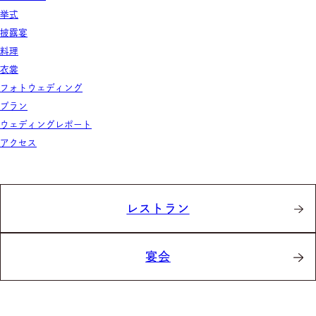
挙式
披露宴
料理
衣裳
フォトウェディング
プラン
ウェディングレポート
アクセス
レストラン
宴会