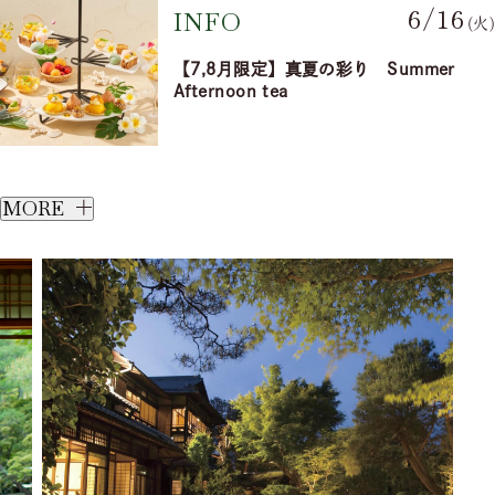
6/16
INFO
(火)
【7,8月限定】真夏の彩り Summer
Afternoon tea
MORE