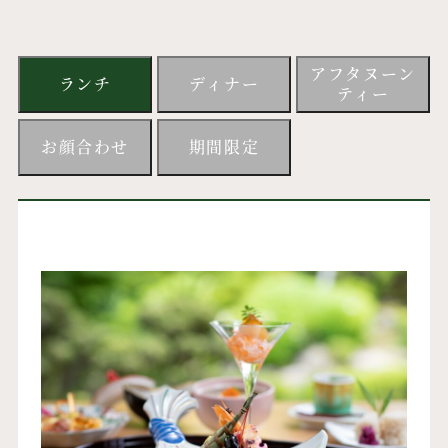
アフタヌーン
ランチ
ディナー
ティー
お顔合わせ
期間限定