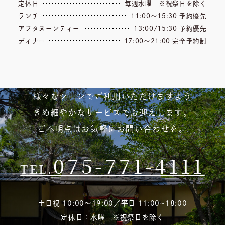
定休日
毎週水曜 ※祝祭日を除く
ランチ
11:00～15:30 予約優先
アフタヌーンティー
13:00/15:30 予約優先
ディナー
17:00～21:00 完全予約制
様々なシーンでご利用いただけますよう
きめ細やかなサービスでお迎えします。
ご不明点はお気軽にお問い合わせを。
075-771-4111
TEL.
土日祝 10:00～19:00／平日 11:00~18:00
定休日：水曜 ※祝祭日を除く