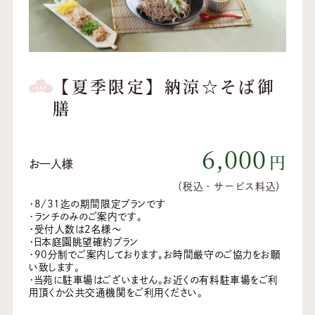
【夏季限定】納涼☆そば御
膳
6,000
円
お一人様
（税込・サービス料込）
・8/31迄の期間限定プランです
・ランチのみのご案内です。
・受付人数は2名様～
・日本庭園眺望確約プラン
・90分制でご案内しております。お時間厳守のご協力をお願
い致します。
・当苑に駐車場はございません。お近くの有料駐車場をご利
用頂くか公共交通機関をご利用ください。