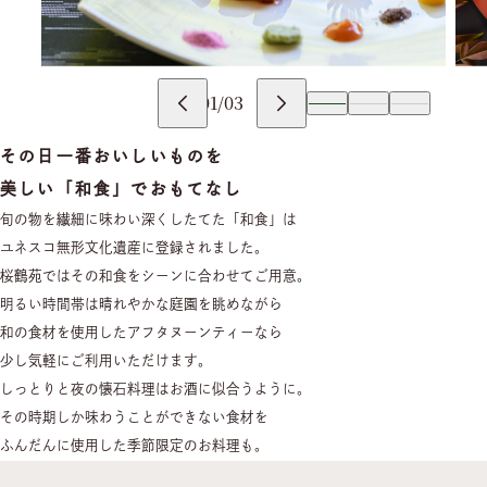
01
/
03
その日一番おいしいものを
美しい「和食」でおもてなし
旬の物を繊細に味わい深くしたてた「和食」は
ユネスコ無形文化遺産に登録されました。
桜鶴苑ではその和食をシーンに合わせてご用意。
明るい時間帯は晴れやかな庭園を眺めながら
和の食材を使用したアフタヌーンティーなら
少し気軽にご利用いただけます。
しっとりと夜の懐石料理はお酒に似合うように。
その時期しか味わうことができない食材を
ふんだんに使用した季節限定のお料理も。