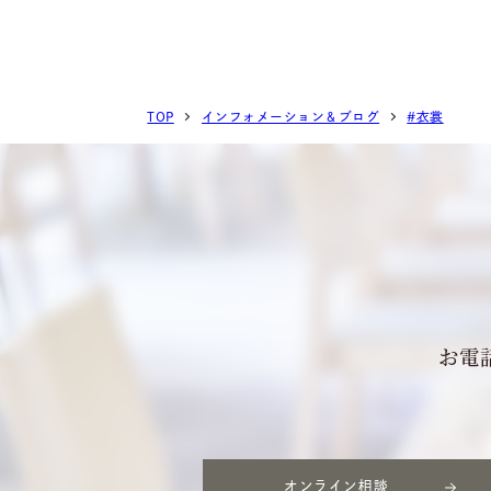
TOP
インフォメーション＆ブログ
#衣裳
お電
オンライン相談