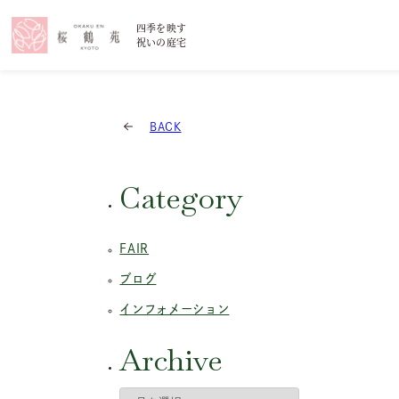
四季を映す
祝いの庭宅
BACK
Category
FAIR
ブログ
インフォメーション
Archive