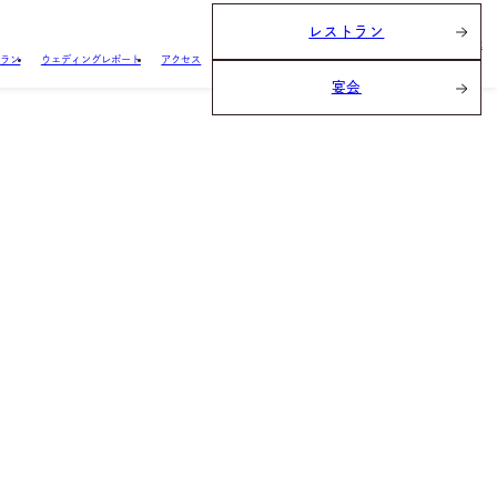
レストラン
ブライダルフェア
BRIDAL FAIR
プラン
ウェディングレポート
アクセス
宴会