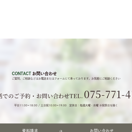
CONTACT
お問い合わせ
ご質問、ご相談などは
お電話またはフォームにて
承っております。
お気軽にご相談ください
075-771-4
話でのご予約・お問い合わせ
TEL.
平日11:00~18:00 / 土日祝10:00~19:00
定休日：毎週火曜・水曜 ※祝祭日を除く
資料請求
お問い合わせ