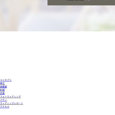
コンセプト
挙式
披露宴
料理
衣裳
フォトウェディング
プラン
ウェディングレポート
アクセス