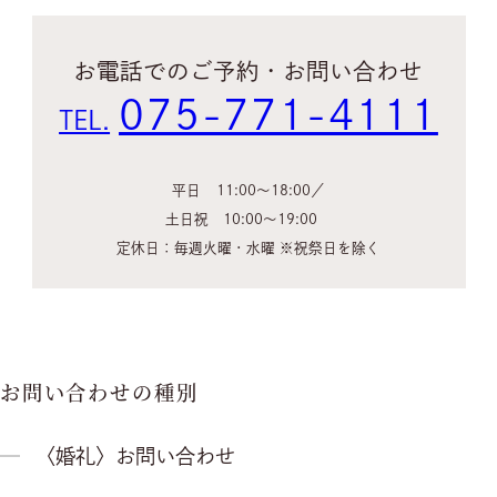
お電話でのご予約・お問い合わせ
コンセプト
075-771-4111
挙式
TEL.
披露宴
料理
平日
11:00〜18:00
衣裳
土日祝
10:00〜19:00
フォトウェディング
定休日：毎週火曜・水曜 ※祝祭日を除く
プラン
ウェディングレポート
アクセス
レストラン
お問い合わせの種別
宴会
〈婚礼〉お問い合わせ