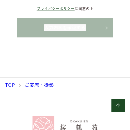
プライバシーポリシー
に同意の上
TOP
ご宴席・撮影