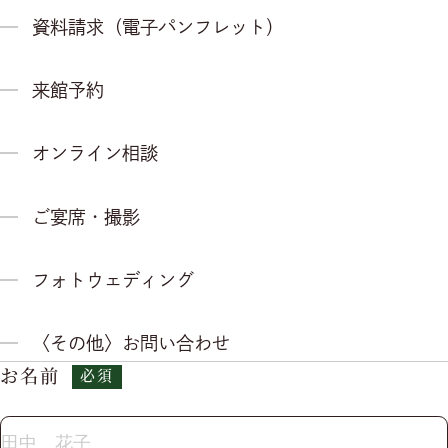
資料請求（電子パンフレット）
ゲストの皆様へ
インフォメーション＆ブログ
運営会社情報
採用情報
来館予約
プライバシーポリシー
お客様対応ポリシー
GDPRプライバシーポリシー
オンライン相談
ご宴席・撮影
フォトウェディング
〈その他〉お問い合わせ
お名前