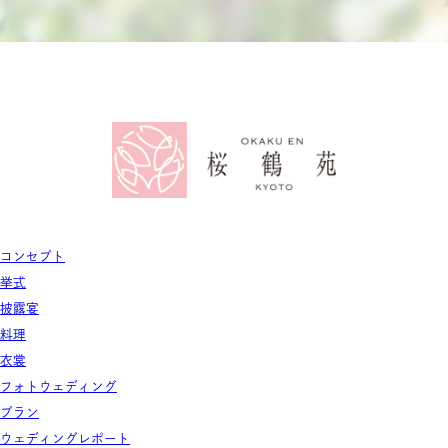
コンセプト
挙式
披露宴
料理
衣裳
フォトウェディング
プラン
ウェディングレポート