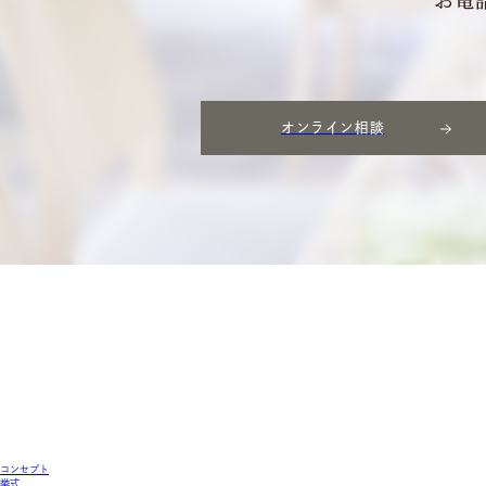
オンライン相談
コンセプト
挙式