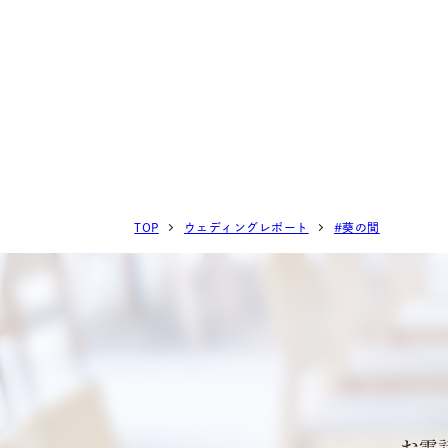
TOP
ウェディングレポート
#葵の間
お電