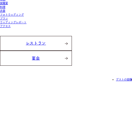
披露宴
料理
衣裳
フォトウェディング
プラン
ウェディングレポート
アクセス
レストラン
宴会
ゲストの皆様