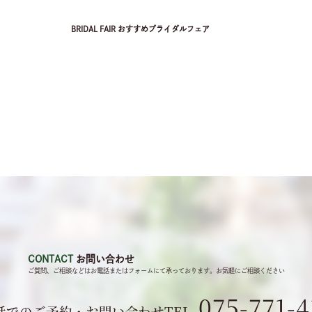
BRIDAL FAIR
おすすめブライダルフェア
CONTACT
お問い合わせ
ご質問、ご相談などは
お電話またはフォームにて
承っております。
お気軽にご相談ください
075-771-4
話でのご予約・お問い合わせ
TEL.