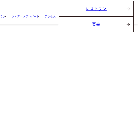
レストラン
ブライダルフェア
BRIDAL FAIR
プラン
ウェディングレポート
アクセス
宴会